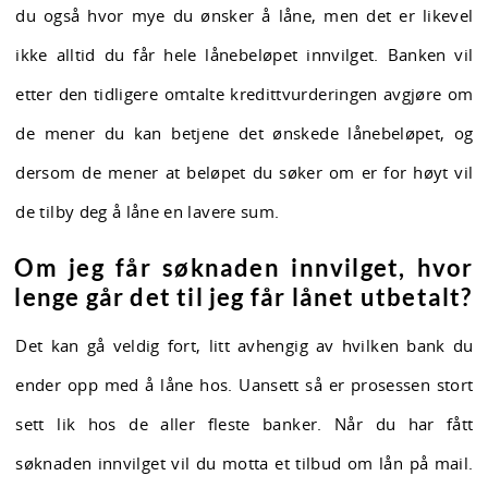
du også hvor mye du ønsker å låne, men det er likevel
ikke alltid du får hele lånebeløpet innvilget. Banken vil
etter den tidligere omtalte kredittvurderingen avgjøre om
de mener du kan betjene det ønskede lånebeløpet, og
dersom de mener at beløpet du søker om er for høyt vil
de tilby deg å låne en lavere sum.
Om jeg får søknaden innvilget, hvor
lenge går det til jeg får lånet utbetalt?
Det kan gå veldig fort, litt avhengig av hvilken bank du
ender opp med å låne hos. Uansett så er prosessen stort
sett lik hos de aller fleste banker. Når du har fått
søknaden innvilget vil du motta et tilbud om lån på mail.