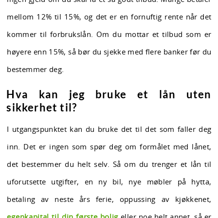
mellom 12% til 15%, og det er en fornuftig rente når det
kommer til forbrukslån. Om du mottar et tilbud som er
høyere enn 15%, så bør du sjekke med flere banker før du
bestemmer deg.
Hva kan jeg bruke et lån uten
sikkerhet til?
I utgangspunktet kan du bruke det til det som faller deg
inn. Det er ingen som spør deg om formålet med lånet,
det bestemmer du helt selv. Så om du trenger et lån til
uforutsette utgifter, en ny bil, nye møbler på hytta,
betaling av neste års ferie, oppussing av kjøkkenet,
egenkapital til din første bolig
eller noe helt annet, så er