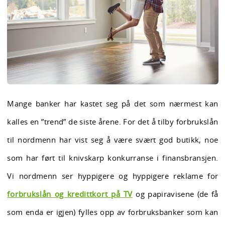
Mange banker har kastet seg på det som nærmest kan
kalles en ”trend” de siste årene. For det å tilby forbrukslån
til nordmenn har vist seg å være svært god butikk, noe
som har ført til knivskarp konkurranse i finansbransjen.
Vi nordmenn ser hyppigere og hyppigere reklame for
forbrukslån og kredittkort på TV
og papiravisene (de få
som enda er igjen) fylles opp av forbruksbanker som kan