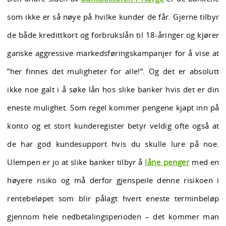
som ikke er så nøye på hvilke kunder de får. Gjerne tilbyr
de både kredittkort og forbrukslån til 18-åringer og kjører
ganske aggressive markedsføringskampanjer for å vise at
”her finnes det muligheter for alle!”. Og det er absolutt
ikke noe galt i å søke lån hos slike banker hvis det er din
eneste mulighet. Som regel kommer pengene kjapt inn på
konto og et stort kunderegister betyr veldig ofte også at
de har god kundesupport hvis du skulle lure på noe.
Ulempen er jo at slike banker tilbyr å
låne penger
med en
høyere risiko og må derfor gjenspeile denne risikoen i
rentebeløpet som blir pålagt hvert eneste terminbeløp
gjennom hele nedbetalingsperioden – det kommer man