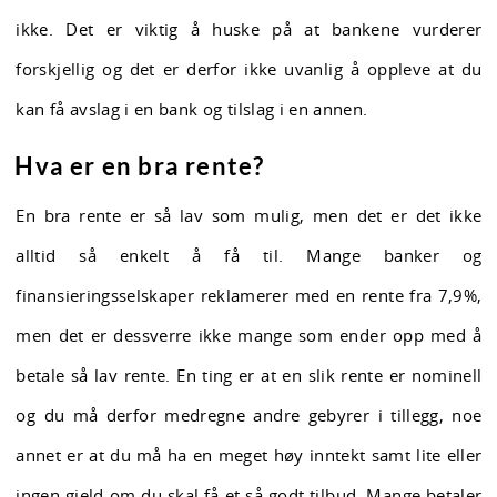
ikke. Det er viktig å huske på at bankene vurderer
forskjellig og det er derfor ikke uvanlig å oppleve at du
kan få avslag i en bank og tilslag i en annen.
Hva er en bra rente?
En bra rente er så lav som mulig, men det er det ikke
alltid så enkelt å få til. Mange banker og
finansieringsselskaper reklamerer med en rente fra 7,9%,
men det er dessverre ikke mange som ender opp med å
betale så lav rente. En ting er at en slik rente er nominell
og du må derfor medregne andre gebyrer i tillegg, noe
annet er at du må ha en meget høy inntekt samt lite eller
ingen gjeld om du skal få et så godt tilbud. Mange betaler