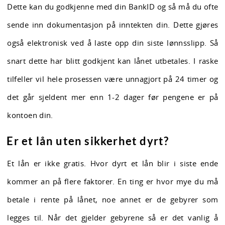
Dette kan du godkjenne med din BankID og så må du ofte
sende inn dokumentasjon på inntekten din. Dette gjøres
også elektronisk ved å laste opp din siste lønnsslipp. Så
snart dette har blitt godkjent kan lånet utbetales. I raske
tilfeller vil hele prosessen være unnagjort på 24 timer og
det går sjeldent mer enn 1-2 dager før pengene er på
kontoen din.
Er et lån uten sikkerhet dyrt?
Et lån er ikke gratis. Hvor dyrt et lån blir i siste ende
kommer an på flere faktorer. En ting er hvor mye du må
betale i rente på lånet, noe annet er de gebyrer som
legges til. Når det gjelder gebyrene så er det vanlig å