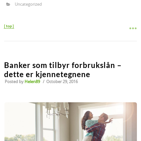
Uncategorized
top
Banker som tilbyr forbrukslån –
dette er kjennetegnene
Posted by
Helen89
/
October 29, 2016