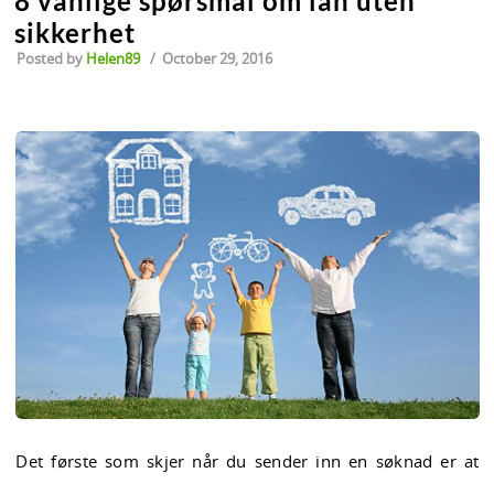
8 vanlige spørsmål om lån uten
sikkerhet
Posted by
Helen89
/
October 29, 2016
Det første som skjer når du sender inn en søknad er at