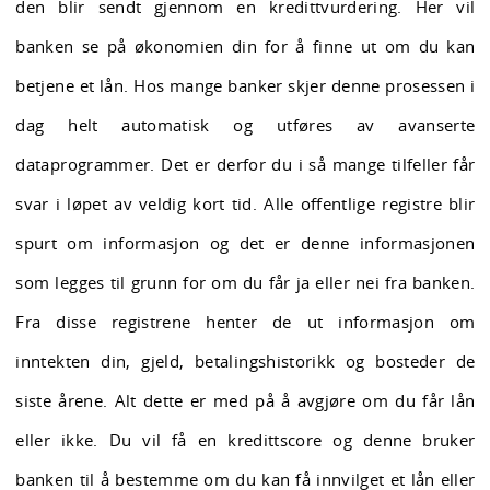
den blir sendt gjennom en kredittvurdering. Her vil
banken se på økonomien din for å finne ut om du kan
betjene et lån. Hos mange banker skjer denne prosessen i
dag helt automatisk og utføres av avanserte
dataprogrammer. Det er derfor du i så mange tilfeller får
svar i løpet av veldig kort tid. Alle offentlige registre blir
spurt om informasjon og det er denne informasjonen
som legges til grunn for om du får ja eller nei fra banken.
Fra disse registrene henter de ut informasjon om
inntekten din, gjeld, betalingshistorikk og bosteder de
siste årene. Alt dette er med på å avgjøre om du får lån
eller ikke. Du vil få en kredittscore og denne bruker
banken til å bestemme om du kan få innvilget et lån eller