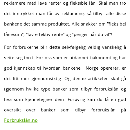
reklamere med lave renter og fleksible lån. Skal man tro
det inntrykket man får av reklamene, så tilbyr alle disse
bankene det samme produktet. Alle snakker om ”fleksibel
lånesum”, ”lav effektiv rente” og ”penger når du vil”!
For forbrukerne blir dette selvfølgelig veldig vanskelig å
sette seg inn i. For oss som er utdannet i økonomi og har
god kjennskap til hvordan bankene i Norge opererer, er
det litt mer gjennomsiktig. Og denne artikkelen skal gå
igjennom hvilke type banker som tilbyr forbrukslån og
hva som kjennetegner dem. Forøvrig kan du få en god
oversikt over banker som tilbyr forbrukslån på
Forbrukslån.no