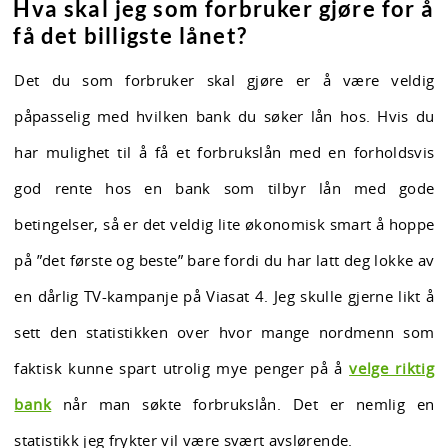
Hva skal jeg som forbruker gjøre for å
få det billigste lånet?
Det du som forbruker skal gjøre er å være veldig
påpasselig med hvilken bank du søker lån hos. Hvis du
har mulighet til å få et forbrukslån med en forholdsvis
god rente hos en bank som tilbyr lån med gode
betingelser, så er det veldig lite økonomisk smart å hoppe
på ”det første og beste” bare fordi du har latt deg lokke av
en dårlig TV-kampanje på Viasat 4. Jeg skulle gjerne likt å
sett den statistikken over hvor mange nordmenn som
faktisk kunne spart utrolig mye penger på å
velge riktig
bank
når man søkte forbrukslån. Det er nemlig en
statistikk jeg frykter vil være svært avslørende.