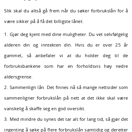
Slik skal du altså gå frem når du søker forbrukslån for å
være sikker på å få det billigste lånet:
1. Gjør deg kjent med dine muligheter. Du vet selvfølgelig
alderen din og inntekten din. Hvis du er over 25 år
gammel, så anbefaler vi at du holder deg til de
forbruksbankene som har en forholdsvis høy nedre
aldersgrense.
2. Sammenlign lån. Det finnes nå så mange nettsider som
sammenligner forbrukslån på nett at det ikke skal være
vanskelig å skaffe seg en god oversikt.
3. Med mindre du synes det tar alt for lang tid, så gjør det
ingenting å søke på flere forbrukslån samtidig og deretter