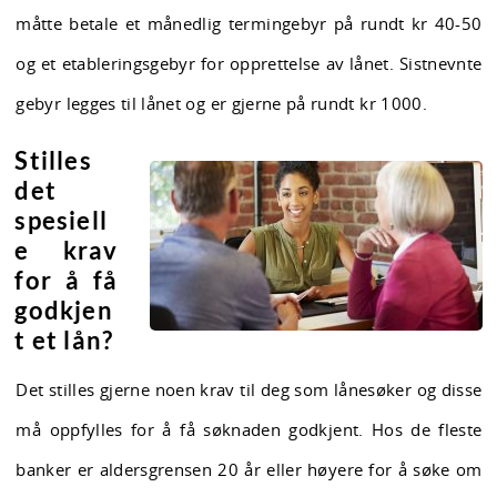
måtte betale et månedlig termingebyr på rundt kr 40-50
og et etableringsgebyr for opprettelse av lånet. Sistnevnte
gebyr legges til lånet og er gjerne på rundt kr 1000.
Stilles
det
spesiell
e krav
for å få
godkjen
t et lån?
Det stilles gjerne noen krav til deg som lånesøker og disse
må oppfylles for å få søknaden godkjent. Hos de fleste
banker er aldersgrensen 20 år eller høyere for å søke om