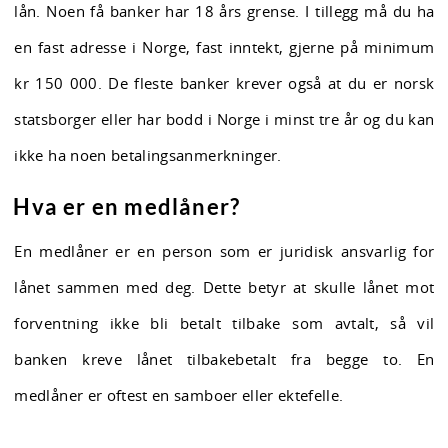
lån. Noen få banker har 18 års grense. I tillegg må du ha
en fast adresse i Norge, fast inntekt, gjerne på minimum
kr 150 000. De fleste banker krever også at du er norsk
statsborger eller har bodd i Norge i minst tre år og du kan
ikke ha noen betalingsanmerkninger.
Hva er en medlåner?
En medlåner er en person som er juridisk ansvarlig for
lånet sammen med deg. Dette betyr at skulle lånet mot
forventning ikke bli betalt tilbake som avtalt, så vil
banken kreve lånet tilbakebetalt fra begge to. En
medlåner er oftest en samboer eller ektefelle.