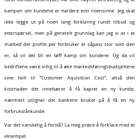
kampen om kundene er hardere enn noensinne. Jeg skal
ikke legge ut på noen lang forklaring rundt tilbud og
etterspørsel, men på generelt grunnlag kan jeg si at i et
marked der profitt per forbruker er såpass stor som den
er, så vil det bli en tøff kamp om kundene. Og da vil
bedriftene være villig til å øke markedsføringsbudsjettene
sine helt til ”Customer Aquisition Cost”, altså den
kostnaden det innebærer å få kapret en ny kunde,
nærmest utligner det bankene bruker på å få en ny
forbrukslånkunde.
Var det vanskelig å forstå? La meg prøve å forklare med et
eksempel.