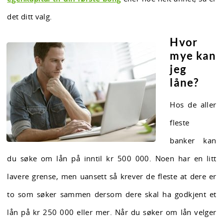
det ditt valg.
Hvor
mye kan
jeg
låne?
Hos de aller
fleste
banker kan
du søke om lån på inntil kr 500 000. Noen har en litt
lavere grense, men uansett så krever de fleste at dere er
to som søker sammen dersom dere skal ha godkjent et
lån på kr 250 000 eller mer. Når du søker om lån velger