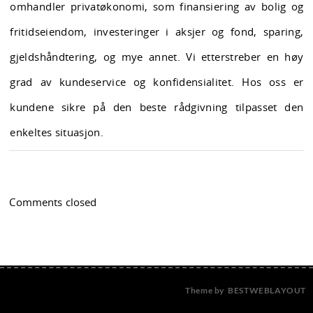
omhandler privatøkonomi, som finansiering av bolig og
fritidseiendom, investeringer i aksjer og fond, sparing,
gjeldshåndtering, og mye annet. Vi etterstreber en høy
grad av kundeservice og konfidensialitet. Hos oss er
kundene sikre på den beste rådgivning tilpasset den
enkeltes situasjon.
Comments closed
Theme by
BESTWEBLAYOUT