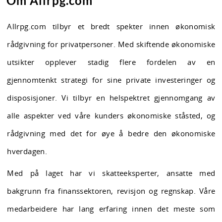
Om Allrpg.com
Allrpg.com tilbyr et bredt spekter innen økonomisk
rådgivning for privatpersoner. Med skiftende økonomiske
utsikter opplever stadig flere fordelen av en
gjennomtenkt strategi for sine private investeringer og
disposisjoner. Vi tilbyr en helspektret gjennomgang av
alle aspekter ved våre kunders økonomiske ståsted, og
rådgivning med det for øye å bedre den økonomiske
hverdagen.
Med på laget har vi skatteeksperter, ansatte med
bakgrunn fra finanssektoren, revisjon og regnskap. Våre
medarbeidere har lang erfaring innen det meste som